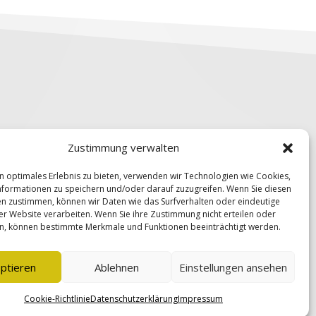
Zustimmung verwalten
00
n optimales Erlebnis zu bieten, verwenden wir Technologien wie Cookies,
utzschule.net
formationen zu speichern und/oder darauf zuzugreifen. Wenn Sie diesen
n zustimmen, können wir Daten wie das Surfverhalten oder eindeutige
34560 Fritzlar
ser Website verarbeiten. Wenn Sie ihre Zustimmung nicht erteilen oder
n, können bestimmte Merkmale und Funktionen beeinträchtigt werden.
ptieren
Ablehnen
Einstellungen ansehen
e-Richtlinie (EU)
Cookie-Richtlinie
Datenschutzerklärung
Impressum