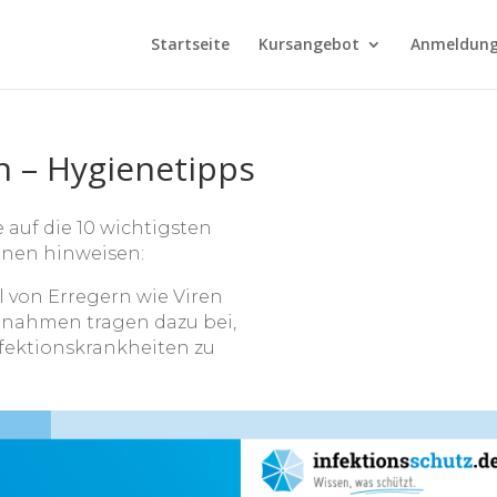
Startseite
Kursangebot
Anmeldun
n – Hygienetipps
 auf die 10 wichtigsten
ionen hinweisen:
l von Erregern wie Viren
ßnahmen tragen dazu bei,
fektionskrankheiten zu