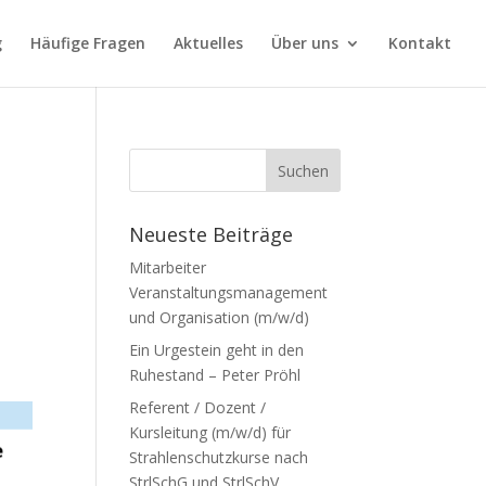
g
Häufige Fragen
Aktuelles
Über uns
Kontakt
Neueste Beiträge
Mitarbeiter
Veranstaltungsmanagement
und Organisation (m/w/d)
Ein Urgestein geht in den
Ruhestand – Peter Pröhl
Referent / Dozent /
Kursleitung (m/w/d) für
Strahlenschutzkurse nach
StrlSchG und StrlSchV