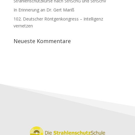
Strahlenschutzkurse nach StrlSchG und StrlSchV
In Erinnerung an Dr. Gert Mariß
102. Deutscher Röntgenkongress – Intelligenz
vernetzen
Neueste Kommentare