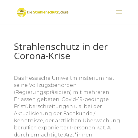
Strahlenschutz in der
Corona-Krise
Das Hessische Umweltministerium hat
seine Vollzugsbehörden
(Regierungspräsidien) mit mehreren
Erlassen gebeten, Covid-19-bedingte
Fristüberschreitungen u.a. bei der
Aktualisierung der Fachkunde /
Kenntnisse, der ärztlichen Überwachung
beruflich exponierter Personen Kat. A
durch ermächtigte Ärzt*innen,